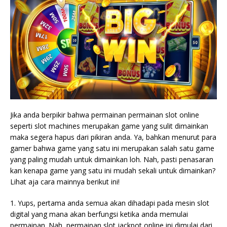
Jika anda berpikir bahwa permainan permainan
slot online
seperti slot machines merupakan game yang sulit dimainkan
maka segera hapus dari pikiran anda. Ya, bahkan menurut para
gamer bahwa game yang satu ini merupakan salah satu game
yang paling mudah untuk dimainkan loh. Nah, pasti penasaran
kan kenapa game yang satu ini mudah sekali untuk dimainkan?
Lihat aja cara mainnya berikut ini!
1. Yups, pertama anda semua akan dihadapi pada mesin slot
digital yang mana akan berfungsi ketika anda memulai
permainan. Nah, permainan slot jackpot online
ini dimulai dari