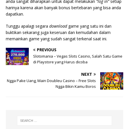
anda sangat diharapkan untuk dapat melakukan
“log in”
setiap
harinya karena akan banyak bonus bertebaran yang bisa anda
dapatkan.
Tunggu apalagi segara
download
game yang satu ini dan
buktikan sekarang juga keseruan dan kemudahan dalam
memainkan game yang sudah sangat terkenal saat ini.
PREVIOUS
Slotomania – Vegas Slots Casino, Salah Satu Game
di Playstore yang Harus dicoba
NEXT
Ngga Pake Uang, Main Doubleu Casino – Free Slots
Ngga Bikin Kamu Boros