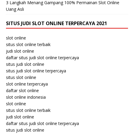
3 Langkah Menang Gampang 100% Permainan Slot Online
Uang Asli
SITUS JUDI SLOT ONLINE TERPERCAYA 2021
slot online
situs slot online terbaik
judi slot online
daftar situs judi slot online terpercaya
situs judi slot online
situs judi slot online terpercaya
situs slot online
slot online terpercaya
daftar slot online
slot online indonesia
slot online
situs slot online terbaik
judi slot online
daftar situs judi slot online terpercaya
situs judi slot online