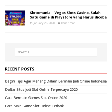
Slotomania – Vegas Slots Casino, Salah
Satu Game di Playstore yang Harus dicoba
January 28, 2020
kanariman
RECENT POSTS
Begini Tips Agar Menang Dalam Bermain Judi Online Indonesia
Daftar Situs Judi Slot Online Terpercaya 2020
Cara Bermain Games Slot Online 2020
Cara Main Game Slot Online Terbaik