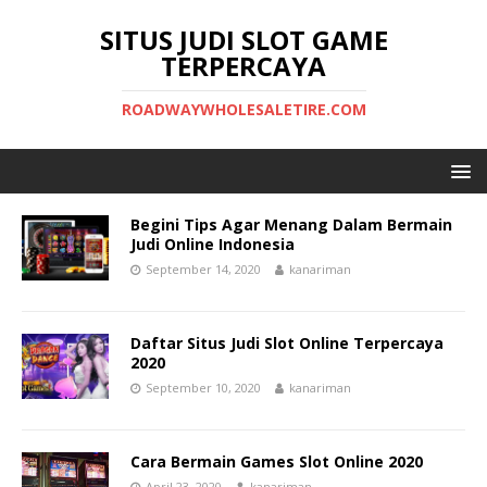
SITUS JUDI SLOT GAME
TERPERCAYA
ROADWAYWHOLESALETIRE.COM
Begini Tips Agar Menang Dalam Bermain
Judi Online Indonesia
September 14, 2020
kanariman
Daftar Situs Judi Slot Online Terpercaya
2020
September 10, 2020
kanariman
Cara Bermain Games Slot Online 2020
April 23, 2020
kanariman