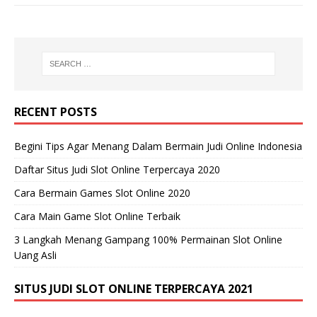
RECENT POSTS
Begini Tips Agar Menang Dalam Bermain Judi Online Indonesia
Daftar Situs Judi Slot Online Terpercaya 2020
Cara Bermain Games Slot Online 2020
Cara Main Game Slot Online Terbaik
3 Langkah Menang Gampang 100% Permainan Slot Online
Uang Asli
SITUS JUDI SLOT ONLINE TERPERCAYA 2021