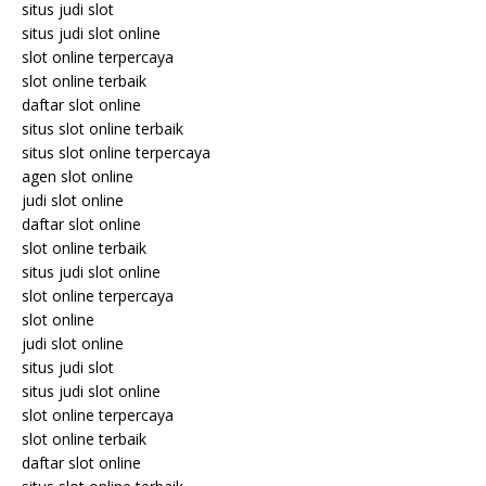
situs judi slot
situs judi slot online
slot online terpercaya
slot online terbaik
daftar slot online
situs slot online terbaik
situs slot online terpercaya
agen slot online
judi slot online
daftar slot online
slot online terbaik
situs judi slot online
slot online terpercaya
slot online
judi slot online
situs judi slot
situs judi slot online
slot online terpercaya
slot online terbaik
daftar slot online