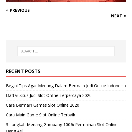
PREVIOUS
NEXT
RECENT POSTS
Begini Tips Agar Menang Dalam Bermain Judi Online Indonesia
Daftar Situs Judi Slot Online Terpercaya 2020
Cara Bermain Games Slot Online 2020
Cara Main Game Slot Online Terbaik
3 Langkah Menang Gampang 100% Permainan Slot Online
Uang Asli