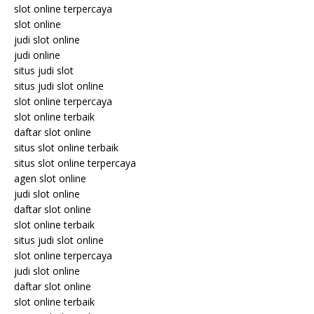
slot online terpercaya
slot online
judi slot online
judi online
situs judi slot
situs judi slot online
slot online terpercaya
slot online terbaik
daftar slot online
situs slot online terbaik
situs slot online terpercaya
agen slot online
judi slot online
daftar slot online
slot online terbaik
situs judi slot online
slot online terpercaya
judi slot online
daftar slot online
slot online terbaik